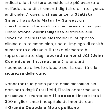
indicato le strutture considerate più avanzate
nell’adozione di strumenti digitali e di intelligenza
artificiale. A questo si aggiunge lo
Statista
Smart Hospitals Maturity Survey
, un
questionario che analizza dieci aree cruciali per
l’innovazione: dall’intelligenza artificiale alla
robotica, dai sistemi elettronici di supporto
clinico alla telemedicina, fino all’impiego di realtà
aumentata e virtuale. Il terzo elemento è
rappresentato dagli
accreditamenti JCI (Joint
Commission International)
, standard
riconosciuti a livello globale per la qualità e la
sicurezza delle cure.
Nonostante la prima parte della classifica sia
dominata dagli Stati Uniti, l'Italia conferma una
presenza rilevante con
18 ospedali
inseriti tra i
350 migliori smart hospitals del mondo con
il
Grande Ospedale Metropolitano